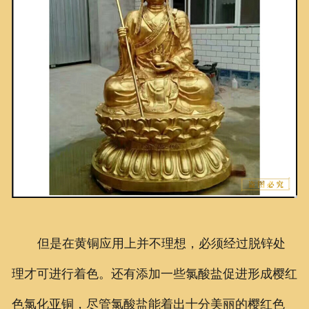
但是在黄铜应用上并不理想，必须经过脱锌处
理才可进行着色。还有添加一些氯酸盐促进形成樱红
色氯化亚铜，尽管氯酸盐能着出十分美丽的樱红色