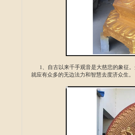
1、自古以来千手观音是大慈悲的象征。
就应有众多的无边法力和智慧去度济众生。