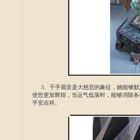
3、千手观音是大慈悲的象征，她能够
使您更加辉煌，当运气低落时，能够消除各
平安吉祥。