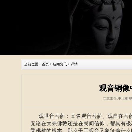
当前位置：
首页
>
新闻资讯
> 详情
观音铜像
文章出处:中正雕
观世音菩萨：又名观音菩萨、观自在菩
无论在大乘佛教还是在民间信仰，都具有极
乘佛教的根本。那么千手观音又象征着什么