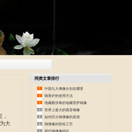
同类文章排行
中国九大佛像分别在哪里
铜香炉的使用方法
地藏殿供奉的地藏菩萨铜像
世界上最大的观音铜像
征，
如何区分铜佛像的真假
为大
铜佛像的彩绘工艺
明代铜佛像特征