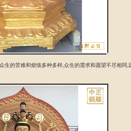
众生的苦难和烦恼多种多样,众生的需求和愿望不尽相同,因