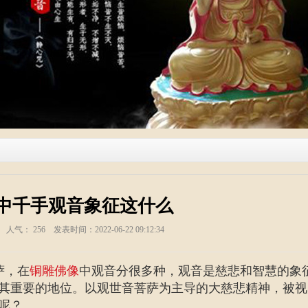
中千手观音象征这什么
塑 人气：
256
发表时间：2022-06-22 09:12:34
萨，在
铜雕佛像
中观音分很多种，观音是慈悲和智慧的象
其重要的地位。以观世音菩萨为主导的大慈悲精神，被视
呢？