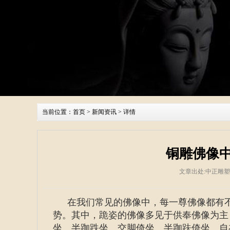
当前位置：
首页
>
新闻资讯
> 详情
铜雕佛像
文章出处:中正雕
在我们常见的佛像中，每一尊佛像都有
势。其中，跪姿的佛像多见于供奉佛像为主
坐、半跏跌坐、交脚倚坐、半跏趺倚坐、自