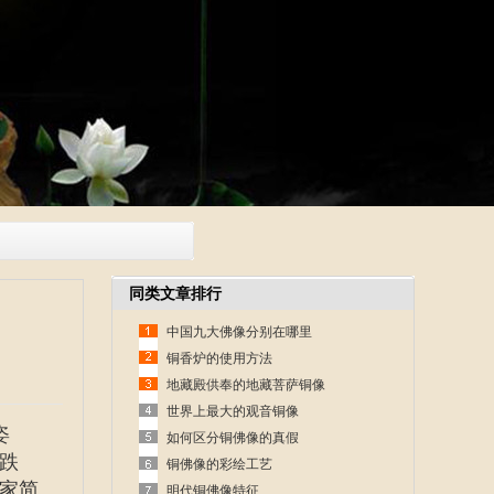
同类文章排行
中国九大佛像分别在哪里
铜香炉的使用方法
地藏殿供奉的地藏菩萨铜像
世界上最大的观音铜像
姿
如何区分铜佛像的真假
跌
铜佛像的彩绘工艺
家简
明代铜佛像特征