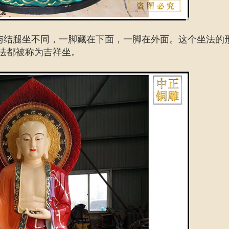
与结腿坐不同，一脚藏在下面，一脚在外面。这个坐法的
坐法都被称为吉祥坐。