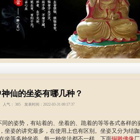
中神仙的坐姿有哪几种？
塑 人气：
385
发表时间：2022-03-31 09:17:37
不同的姿势，有站着的、坐着的、跪着的等等各式各样的
，坐姿的讲究最多，在使用上也有区别。坐姿又分为结跏
在坐等多种坐姿。每一种坐法都不一样，下面
铜雕佛像
厂