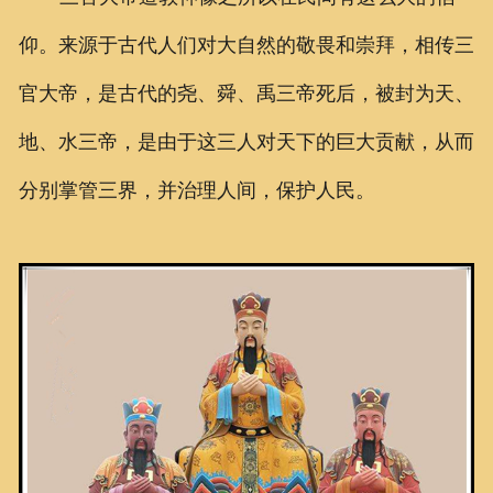
仰。来源于古代人们对大自然的敬畏和崇拜，相传三
官大帝，是古代的尧、舜、禹三帝死后，被封为天、
地、水三帝，是由于这三人对天下的巨大贡献，从而
分别掌管三界，并治理人间，保护人民。