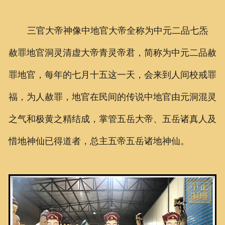
三官大帝神像中地官大帝全称为中元二品七炁
赦罪地官洞灵清虚大帝青灵帝君，简称为中元二品赦
罪地官，每年的七月十五这一天，会来到人间校戒罪
福，为人赦罪，地官在民间的传说中地官由元洞混灵
之气和极黄之精结成，掌管五岳大帝、五岳诸真人及
惜地神仙已得道者，总主五帝五岳诸地神仙。