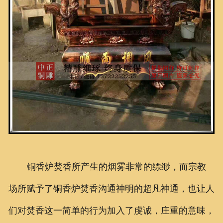
铜香炉焚香所产生的烟雾非常的缥缈，而宗教
场所赋予了铜香炉焚香沟通神明的超凡神通，也让人
们对焚香这一简单的行为加入了虔诚，庄重的意味，