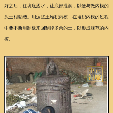
好之后，往坑底洒水，让底部湿润，以便与做内模的
泥土相黏结。用这些土堆积内模，在堆积内模的过程
中要不断用刮板来回刮掉多余的土，以形成规范的内
模。