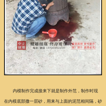
内模制作完成接来下就是制作外范，制作时现
在内模底部撒一层砂，用来与上面的泥范相间隔，砂