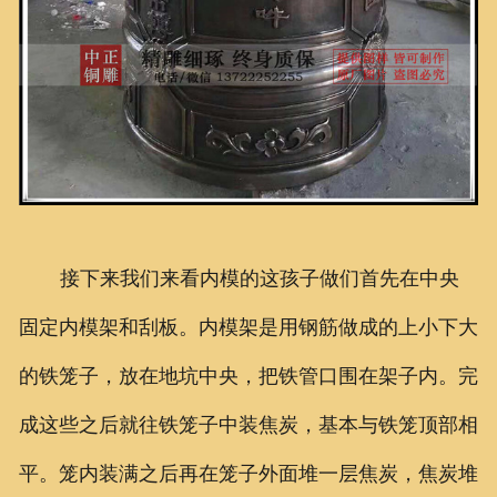
接下来我们来看内模的这孩子做们首先在中央
固定内模架和刮板。内模架是用钢筋做成的上小下大
的铁笼子，放在地坑中央，把铁管口围在架子内。完
成这些之后就往铁笼子中装焦炭，基本与铁笼顶部相
平。笼内装满之后再在笼子外面堆一层焦炭，焦炭堆