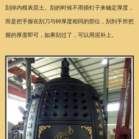
刮掉内模表层土。刮的时候不用插钉子来确定厚度，
而是把手握在刮刀与钟厚度相同的部位，刮到手所把
握的厚度即可，如果刮过了，可以用泥补上。