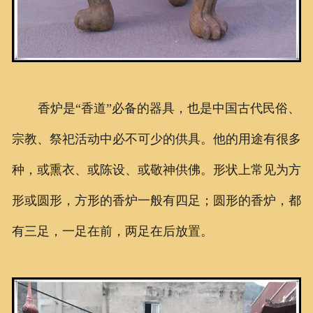
香炉是“香道”必备的器具，也是中国古代民俗、
宗教、祭祀活动中必不可少的供具。他的用途有很多
种，或熏衣、或陈设、或敬神供佛。形状上常见为方
形或圆形，方形的香炉一般有四足；圆形的香炉，都
有三足，一足在前，两足在后放置。