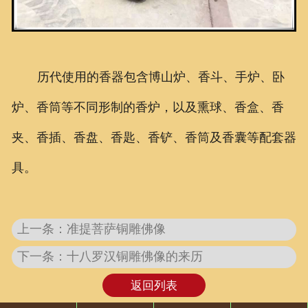
历代使用的香器包含博山炉、香斗、手炉、卧
炉、香筒等不同形制的香炉，以及熏球、香盒、香
夹、香插、香盘、香匙、香铲、香筒及香囊等配套器
具。
上一条：准提菩萨铜雕佛像
下一条：十八罗汉铜雕佛像的来历
返回列表