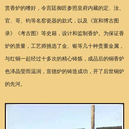
赏香炉的嗜好，令宫廷御匠参照皇府内藏的定、汝、
官、哥、钧等名窑瓷器的款式，以及《宣和博古图
录》《考古图》等史籍，设计和监制香炉。
为保证香
炉的质量，工艺师挑选了金、银等几十种贵重金属，
与红铜一起经过十多次的精心铸炼，成品后的铜香炉
色泽晶莹而温润，宣德炉的铸造成功，开了后世铜炉
的先河。