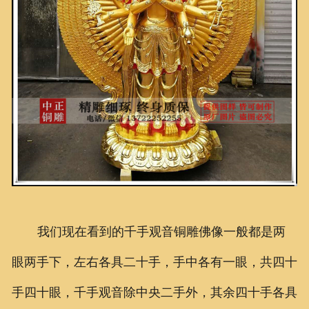
我们现在看到的千手观音铜雕佛像一般都是两
眼两手下，左右各具二十手，手中各有一眼，共四十
手四十眼，千手观音除中央二手外，其余四十手各具