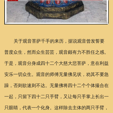
关于观音菩萨千手的来历，据说观音曾发誓要
普度众生，然而众生芸芸，观音颇有力不胜任之感。
于是，观音分身成四十二个大慈大悲菩萨，意在利益
安乐一切众生。观音的师傅无量佛见状，劝其不要急
躁，否则欲速则不达。无量佛将四十二个个体撮合在
一起，只留下四十二只手臂，又让每只手掌上长出一
只眼睛，代表一个化身。这样除去主体的两只手臂，