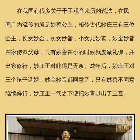
在我国有很多关于千手观音来历的说法，在民
间广为流传的就是妙善公主，相传古代妙庄王有三位
公主，长女妙金，次女妙音，小女儿妙善，妙金妙音
在家侍奉父母，只有妙善在小的时候就虔诚礼佛，并
出家修行，妙庄王对此很是无奈。成年后，妙庄王对
三个孩子选婿，妙金妙音都同意了，只有妙善不同意
继续修行，妙庄王一气之下便把妙善赶出了王宫。