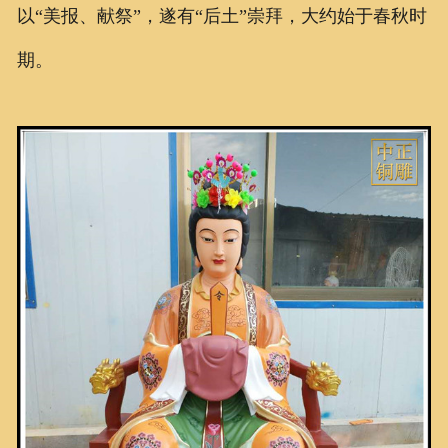
以“美报、献祭”，遂有“后土”崇拜，大约始于春秋时
期。