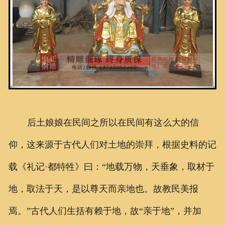
后土娘娘在民间之所以在民间有这么大的信
仰，这来源于古代人们对土地的崇拜，根据史料的记
载《礼记·都特牲》曰：“地载万物，天垂象，取材于
地，取法于天，是以尊天而亲地也。故教民美报
焉。”古代人们生括有赖于地，故“亲于地”，并加