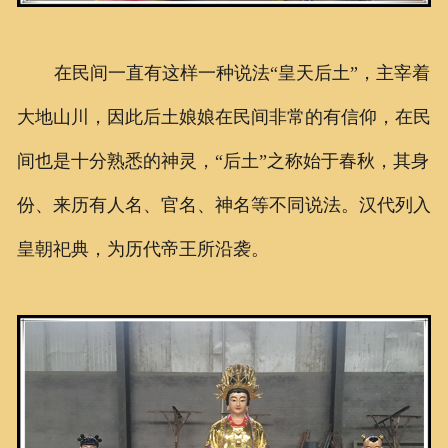
在民间一直有这样一种说法“皇天后土”，主宰着
大地山川，因此后土娘娘在民间非常的有信仰，在民
间也是十分熟悉的神灵，“后土”之称始于春秋，其身
份、来历有人名、官名、神名等不同说法。汉代列入
皇朝祀典，为历代帝王所沿袭。