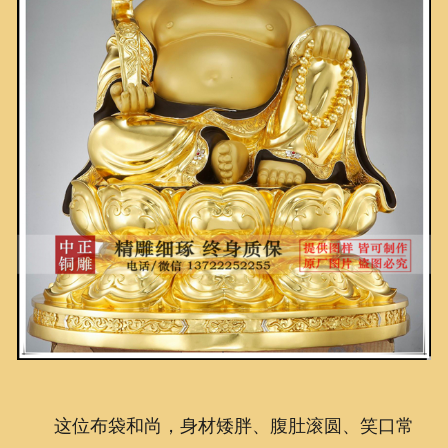
这位布袋和尚，身材矮胖、腹肚滚圆、笑口常