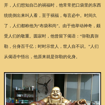
开，人们想知自己的祸福时，他常常把口袋里的东西
统统倒出来叫人看，至于祸福，每言必中。时间久
了，人们都称他为“布袋和尚”。由于他举动神奇，颇
受人们的敬重。圆寂时，他曾留下偈语：“弥勒真弥
勒，分身百千亿；时时示世人，世人自不识。”人们
从偈语中悟出，他原来就是弥勒的化身。