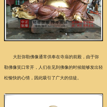
大肚弥勒佛像通常供奉在寺庙的前殿，由于弥
勒佛像笑口常开，人们在见到佛像的时候能够发出轻
松愉快的心情，因此吸引了广大的信徒。