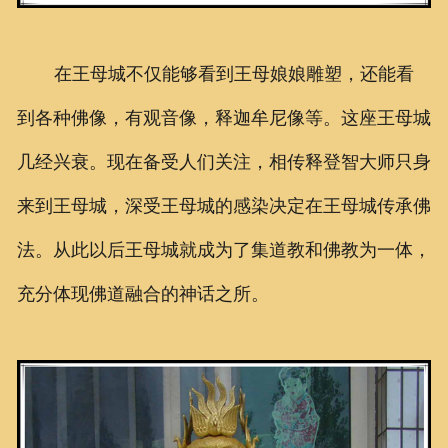
在王母城不仅能够看到王母娘娘雕塑，还能看
到各种佛像，有观音像，释迦牟尼像等。这座王母城
几经兴衰。现在备受人们关注，相传释登智大师只身
来到王母城，深受王母城的感染决定在王母城传承佛
法。从此以后王母城就成为了集道教和佛教为一体，
充分体现佛道融合的神话之所。