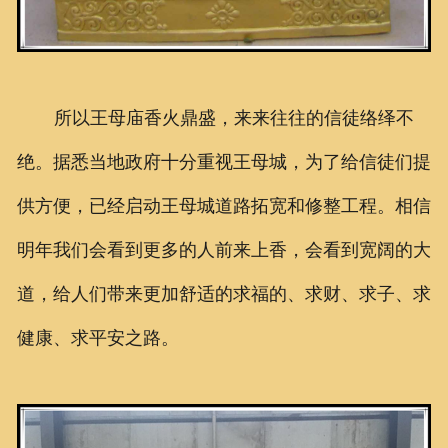
所以王母庙香火鼎盛，来来往往的信徒络绎不
绝。据悉当地政府十分重视王母城，为了给信徒们提
供方便，已经启动王母城道路拓宽和修整工程。相信
明年我们会看到更多的人前来上香，会看到宽阔的大
道，给人们带来更加舒适的求福的、求财、求子、求
健康、求平安之路。