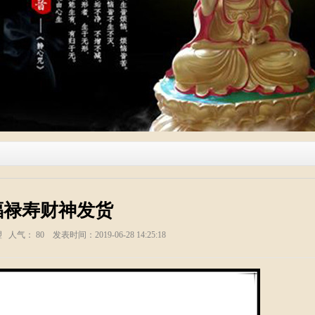
福禄寿财神发货
塑 人气：
80
发表时间：2019-06-28 14:25:18