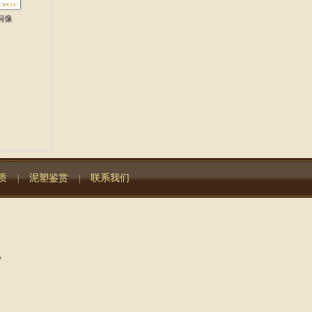
铜像
质
泥塑鉴赏
联系我们
|
|
7