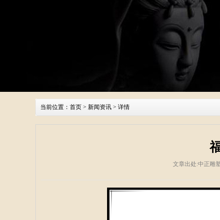
当前位置：
首页
>
新闻资讯
> 详情
文章出处:中正雕