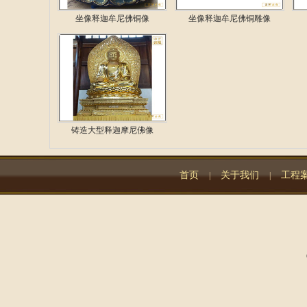
坐像释迦牟尼佛铜像
坐像释迦牟尼佛铜雕像
铸造大型释迦摩尼佛像
首页
关于我们
工程
|
|