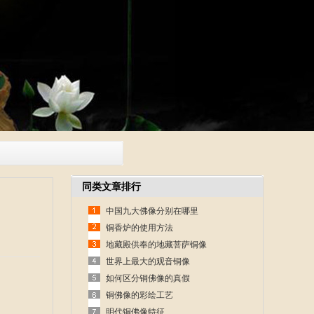
同类文章排行
中国九大佛像分别在哪里
铜香炉的使用方法
地藏殿供奉的地藏菩萨铜像
世界上最大的观音铜像
如何区分铜佛像的真假
铜佛像的彩绘工艺
明代铜佛像特征