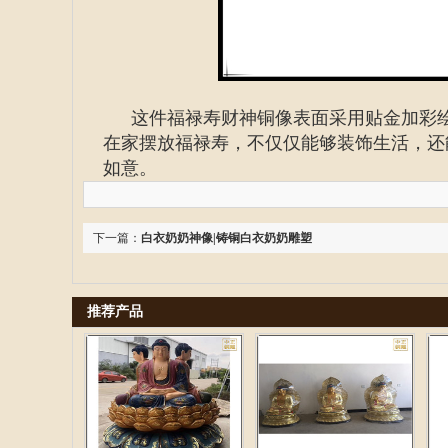
这件福禄寿财神铜像表面采用贴金加彩
在家摆放福禄寿，不仅仅能够装饰生活，还能
如意。
下一篇：
白衣奶奶神像|铸铜白衣奶奶雕塑
推荐产品