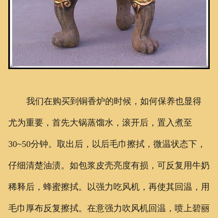
我们在购买到铜香炉的时候，如何保养也显得
尤为重要，首先大锅蒸馏水，滚开后，置入煮至
30~50分钟。取出后，以后毛巾擦拭，微温状态下，
仔细清楚油渍。如包浆皮壳亮度有损，可反复用牛奶
稀释后，蜂蜜擦拭。以强力吃风机，再使其回温，用
毛巾厚布反复擦拭。在意强力吹风机回温，喷上碧丽