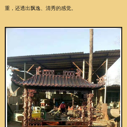
重，还透出飘逸、清秀的感觉。