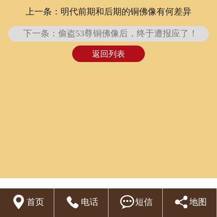
上一条：明代前期和后期的铜佛像有何差异
联系我们
下一条：偷盗53尊铜佛像后，终于遭报应了！
返回列表




首页
电话
短信
地图