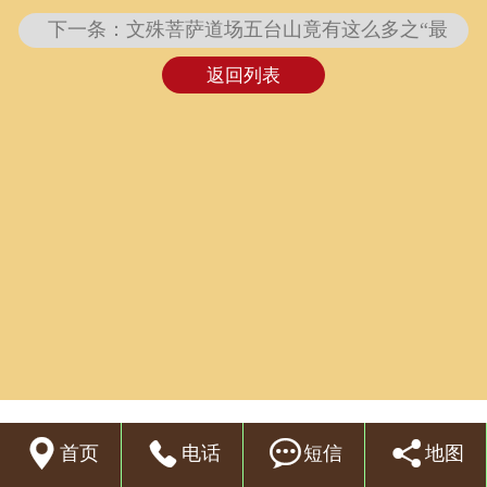
下一条：文殊菩萨道场五台山竟有这么多之“最
联系我们
返回列表




首页
电话
短信
地图