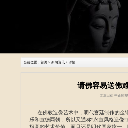
当前位置：
首页
>
新闻资讯
> 详情
请佛容易送佛
文章出处:中正雕
在佛教造像艺术中，明代宫廷制作的金
乐和宣德两朝，所以又通称“永宣风格造像”
极高的艺术价值，而且还是明代国家统一、