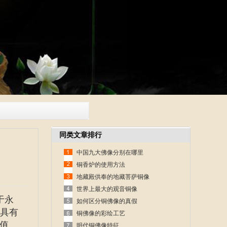
同类文章排行
中国九大佛像分别在哪里
铜香炉的使用方法
地藏殿供奉的地藏菩萨铜像
世界上最大的观音铜像
于永
如何区分铜佛像的真假
，具有
铜佛像的彩绘工艺
值。
明代铜佛像特征