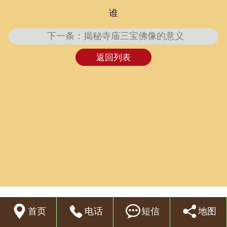
谁
联系我们
下一条：揭秘寺庙三宝佛像的意义
返回列表




首页
电话
短信
地图