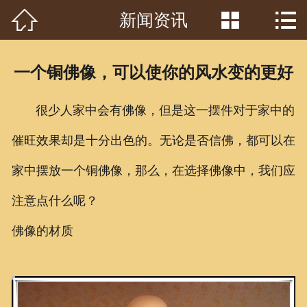



新闻资讯
首页

关于我们
一个铜佛像，可以使你的风水变的更好
工程案例
很少人家中会有佛像，但是这一摆件对于家中的
产品中心
催旺效果却是十分出色的。无论是否信佛，都可以在
客户见证
家中摆放一个铜佛像，那么，在选择佛像中，我们应
常识问答
注意点什么呢？
新闻资讯
佛像的材质
荣誉资质
泥塑鉴赏