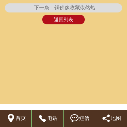
下一条：铜佛像收藏依然热
联系我们
返回列表




首页
电话
短信
地图