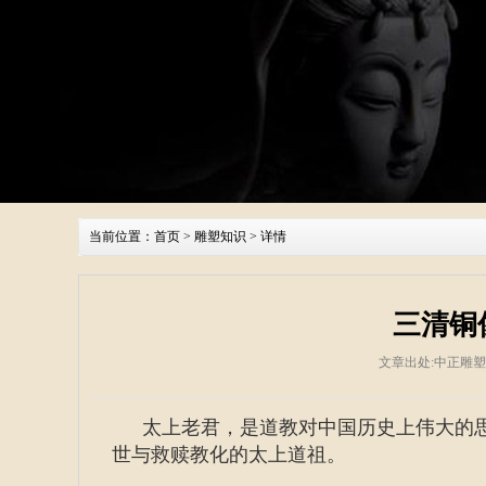
当前位置：
首页
>
雕塑知识
> 详情
三清铜
文章出处:中正雕
太上老君，是道教对中国历史上伟大的
世与救赎教化的太上道祖。