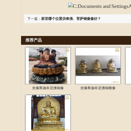
下一篇：
家里哪个位置供奉佛、菩萨铜像像好？
推荐产品
坐像释迦牟尼佛铜像
坐像释迦牟尼佛铜雕像