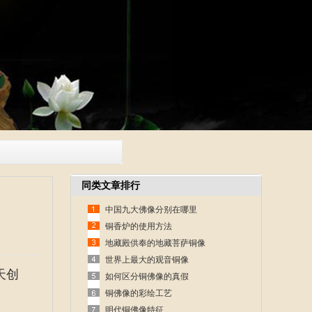
同类文章排行
中国九大佛像分别在哪里
铜香炉的使用方法
地藏殿供奉的地藏菩萨铜像
世界上最大的观音铜像
天创
如何区分铜佛像的真假
铜佛像的彩绘工艺
明代铜佛像特征