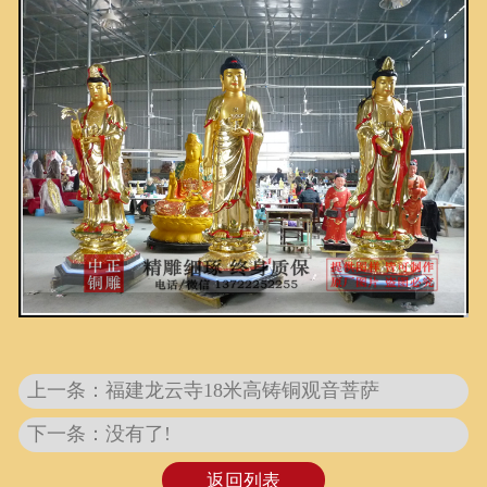
联系我们
上一条：福建龙云寺18米高铸铜观音菩萨
下一条：没有了!
返回列表