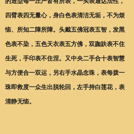
的造型每一庄严皆有所表，一头表通达法性，
联系我们
四臂表四无量心，身白色表清洁无垢，不为烦
恼、所知二障所障。头戴五佛冠表五智，发黑
色表不染，五色天衣表五方佛，双跏趺表不住
生死，手印表不住涅。又中央二手合十表智慧
与方便合一双运，另右手水晶念珠，表每拨一
珠即救度一众生出脱轮回，左手持白莲花，表
清静无恼。